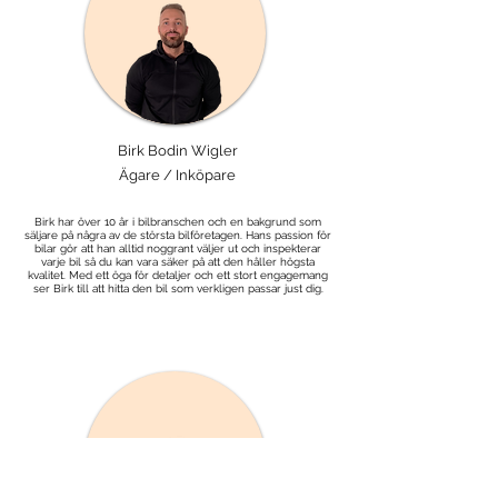
Birk Bodin Wigler
Ägare / Inköpare
Birk har över 10 år i bilbranschen och en bakgrund som
säljare på några av de största bilföretagen. Hans passion för
bilar gör att han alltid noggrant väljer ut och inspekterar
varje bil så du kan vara säker på att den håller högsta
kvalitet. Med ett öga för detaljer och ett stort engagemang
ser Birk till att hitta den bil som verkligen passar just dig.