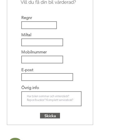
Vill du få din bil värderad?
Regnr
Miltal
Mobilnummer
E-post
Övrig info
Skicka